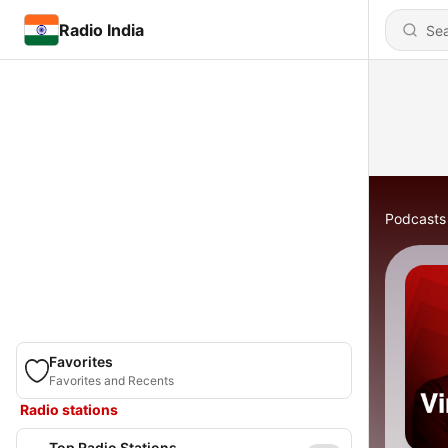
Radio India
Podcasts
Favorites
Favorites and Recents
Radio stations
Top Radio Stations