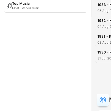
Top Music
-
1933
Most listened music
05 Aug 
-
1932
04 Aug 
-
1931
K
03 Aug 
-
1930
31 Jul 2