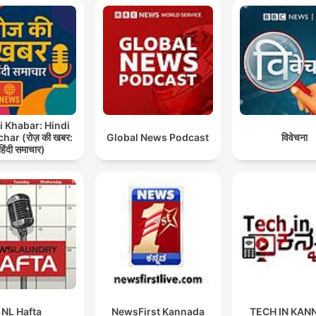
i Khabar: Hindi
ar (रोज़ की खबर:
Global News Podcast
विवेचना
हिंदी समाचार)
NL Hafta
NewsFirst Kannada
TECH IN KAN