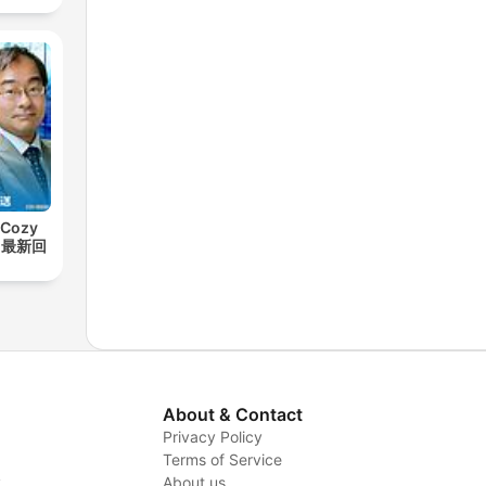
Cozy
t【最新回
About & Contact
Privacy Policy
Terms of Service
y
About us