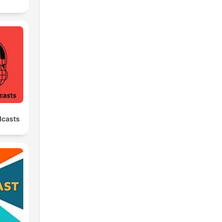
dcasts