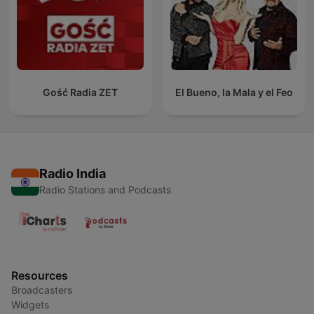
Gość Radia ZET
El Bueno, la Mala y el Feo
Radio India
Radio Stations and Podcasts
Resources
Broadcasters
Widgets