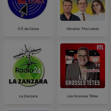
O É da Coisa
Ukraine: The Latest
La Zanzara
Les Grosses Têtes