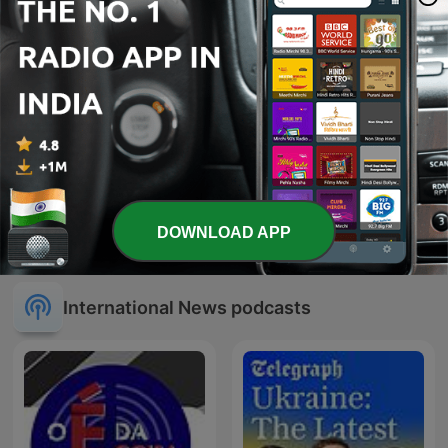
DOWNLOAD APP
رادیو فردا
Economist Podcasts
International News podcasts