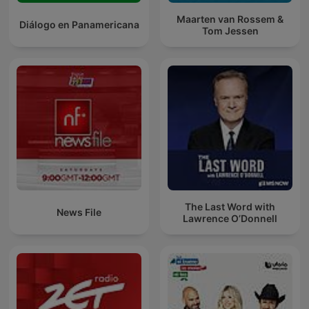
Maarten van Rossem &
Diálogo en Panamericana
Tom Jessen
The Last Word with
News File
Lawrence O’Donnell