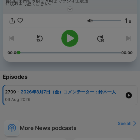
番組は平日朝６時～８時までラジオ生放送
ぜひお楽しみください。
radikoライブはコチラ
https://radiko.jp/#!/live/LFR
1
x
Volume
00:00
00:00
Episodes
-
2709
2026年8月7日（金）コメンテーター：鈴木一人
06 Aug 2026
See all
More News podcasts