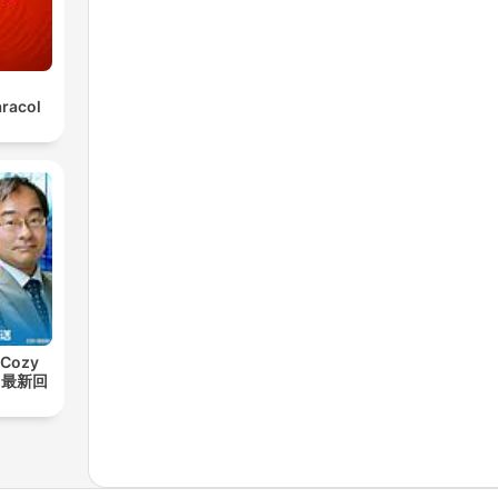
aracol
Cozy
t【最新回