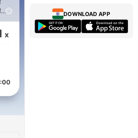
ं
ी
DOWNLOAD APP
ार
1
x
ंय
हे
ी
नमेंट,
:00
 मग
ाळ
ant