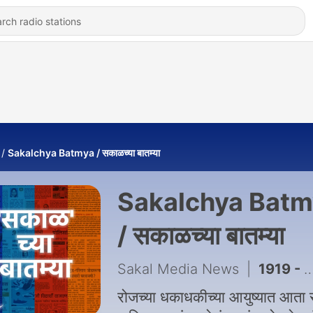
Sakalchya Batmya / सकाळच्या बातम्या
Sakalchya Batm
/ सकाळच्या बातम्या
Sakal Media News
|
1919 - Sakal Chya Batmya | अनालॉग पनीरवर बंदी आणली ते देशात प्लास्टिक नोटा कधी सुरू होतील?
रोजच्या धकाधकीच्या आयुष्यात आता