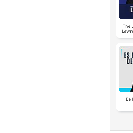
The 
Lawr
Es 