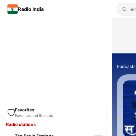
Radio India
Podcasts
Favorites
Favorites and Recents
Radio stations
Top Radio Stations