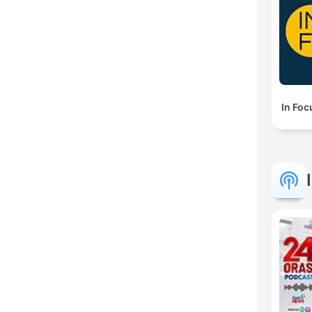
In Foc