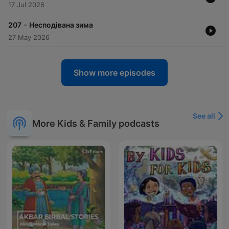
17 Jul 2026
-
207
Несподівана зима
27 May 2026
Show more episodes
See all
More Kids & Family podcasts