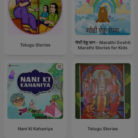
गोष्टी ऐकू छान - Marathi Goshti
Telugu Stories
Marathi Stories for Kids
Nani Ki Kahaniya
Telugu Stories