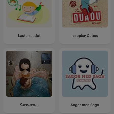
Lasten sadut
Ιστορίες Ουάου
นิทานชาดก
Sagor med Saga