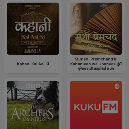
Munshi Premchand ki
Kahani Kal Aaj Ki
Kahaniyan wa Upanyas मुंशी
प्रेमचंद की कहानियाँ व उप