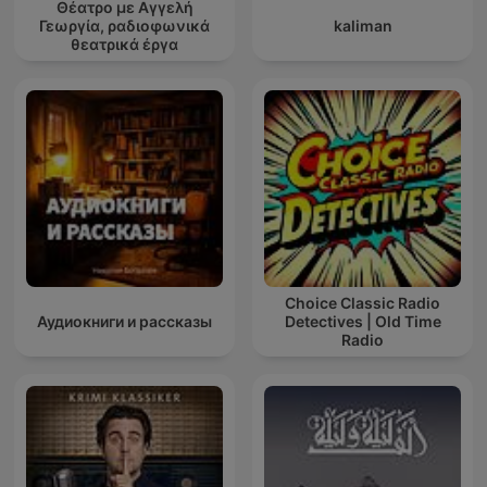
Θέατρο με Αγγελή
Γεωργία, ραδιοφωνικά
kaliman
θεατρικά έργα
Choice Classic Radio
Аудиокниги и рассказы
Detectives | Old Time
Radio