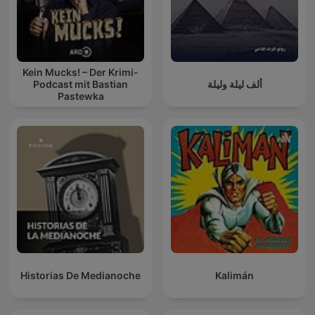
Kein Mucks! – Der Krimi-
Podcast mit Bastian
ألف ليلة وليلة
Pastewka
Historias De Medianoche
Kalimán