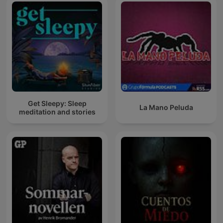
Get Sleepy: Sleep
La Mano Peluda
meditation and stories