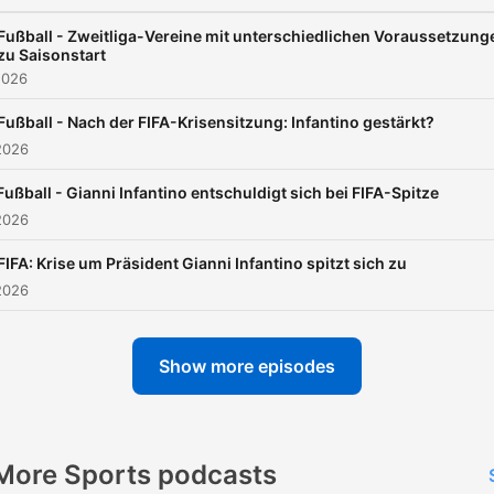
Fußball - Zweitliga-Vereine mit unterschiedlichen Voraussetzung
zu Saisonstart
2026
Fußball - Nach der FIFA-Krisensitzung: Infantino gestärkt?
2026
Fußball - Gianni Infantino entschuldigt sich bei FIFA-Spitze
2026
FIFA: Krise um Präsident Gianni Infantino spitzt sich zu
2026
Show more episodes
More Sports podcasts