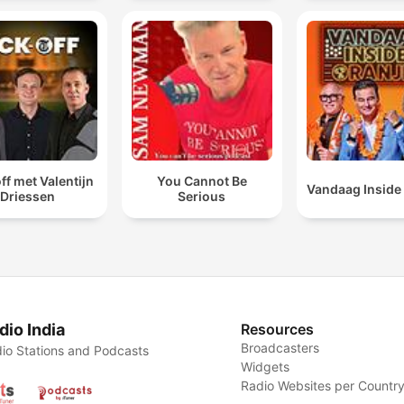
ff met Valentijn
You Cannot Be
Vandaag Inside
Driessen
Serious
dio India
Resources
Broadcasters
io Stations and Podcasts
Widgets
Radio Websites per Countr