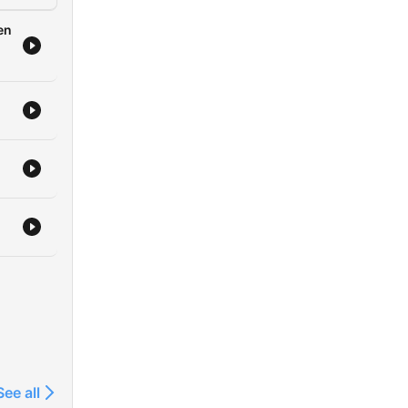
en
See all