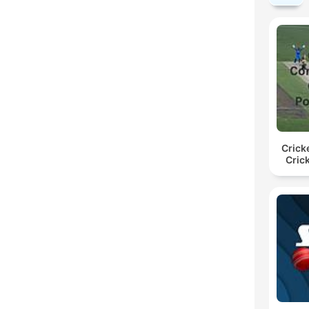
Crick
Cric