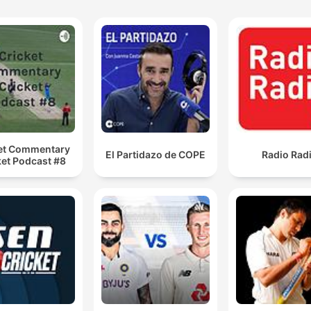
et Commentary
El Partidazo de COPE
Radio Rad
ket Podcast #8