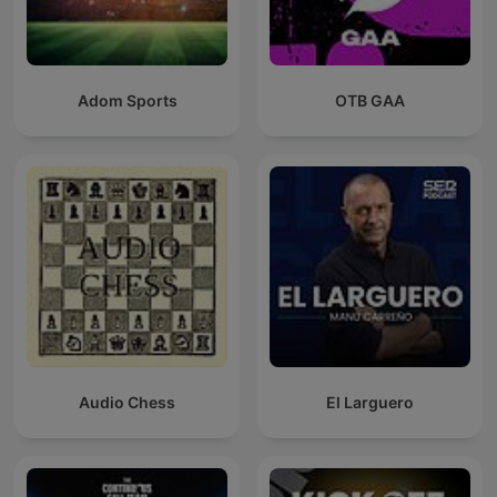
Adom Sports
OTB GAA
Audio Chess
El Larguero