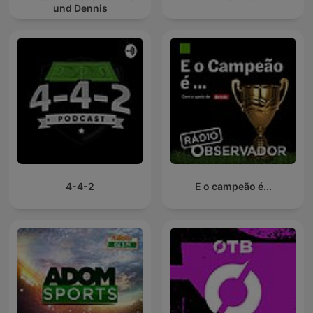
und Dennis
4-4-2
E o campeão é...