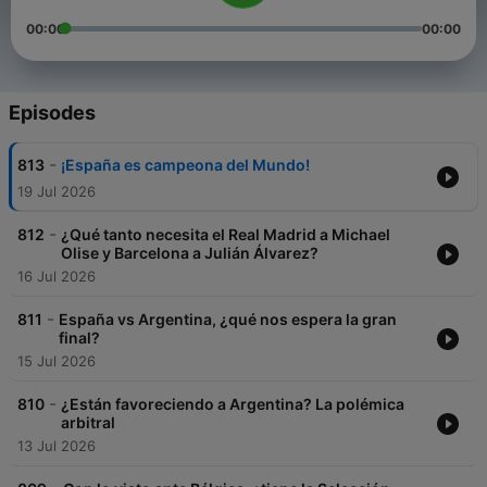
00:00
00:00
Episodes
-
813
¡España es campeona del Mundo!
19 Jul 2026
-
812
¿Qué tanto necesita el Real Madrid a Michael
Olise y Barcelona a Julián Álvarez?
16 Jul 2026
-
811
España vs Argentina, ¿qué nos espera la gran
final?
15 Jul 2026
-
810
¿Están favoreciendo a Argentina? La polémica
arbitral
13 Jul 2026