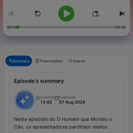
00:00
00:00
Summary
Transcription
Search
Episode's summary
Duration
Published
12:42
07 Aug 2026
Neste episódio do O Homem que Mordeu o
Cão, os apresentadores partilham relatos