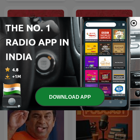
Red Murga
Red FM Bauaa
DOWNLOAD APP