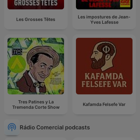
Les impostures de Jean-
Les Grosses Têtes
Yves Lafesse
Tres Patines y La
Kafamda Felsefe Var
Tremenda Corte Show
Rádio Comercial podcasts