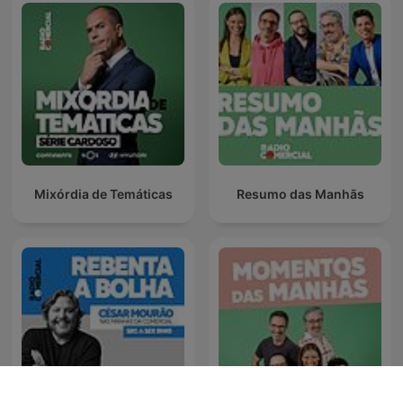
Mixórdia de Temáticas
Resumo das Manhãs