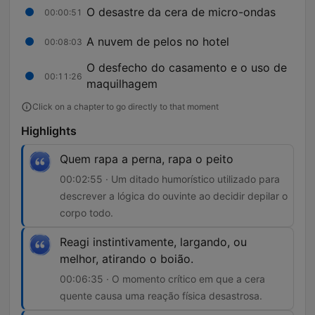
O desastre da cera de micro-ondas
00:00:51
A nuvem de pelos no hotel
00:08:03
O desfecho do casamento e o uso de
00:11:26
maquilhagem
Click on a chapter to go directly to that moment
Highlights
Quem rapa a perna, rapa o peito
00:02:55 · Um ditado humorístico utilizado para
descrever a lógica do ouvinte ao decidir depilar o
corpo todo.
Reagi instintivamente, largando, ou
melhor, atirando o boião.
00:06:35 · O momento crítico em que a cera
quente causa uma reação física desastrosa.