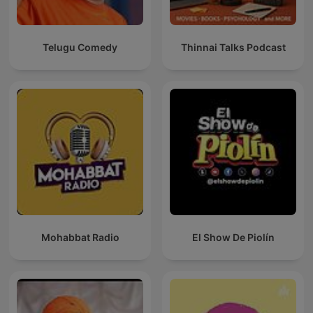
Telugu Comedy
Thinnai Talks Podcast
Mohabbat Radio
El Show De Piolín