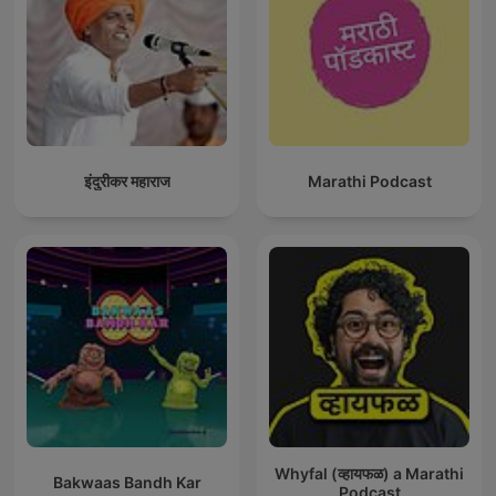
इंदुरीकर महाराज
Marathi Podcast
Whyfal (व्हायफळ) a Marathi
Bakwaas Bandh Kar
Podcast