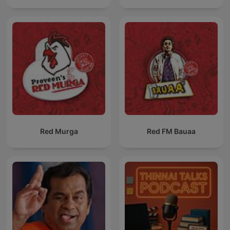
Red Murga
Red FM Bauaa