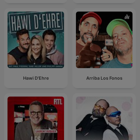
Hawi D'Ehre
Arriba Los Fonos