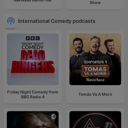
Show
International Comedy podcasts
Friday Night Comedy from
Tomás Va A Morir
BBC Radio 4