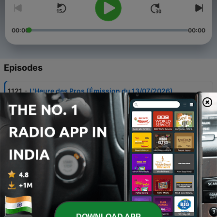
00:00
00:00
Episodes
-
1121
L'Heure des Pros (Émission du 13/07/2026)
13 Jul 2026
-
1120
L'Heure des Pros (Émission du 09/07/2026)
09 Jul 2026
-
1119
L'Heure des Pros (Émission du 08/07/2026)
08 Jul 2026
-
1118
L'Heure des Pros (Émission du 07/07/2026)
07 Jul 2026
-
1116
L'Heure des Pros (Émission du 03/07/2026)
DOWNLOAD APP