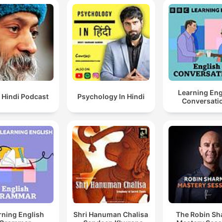
Learning Eng
 Hindi Podcast
Psychology In Hindi
Conversati
rning English
Shri Hanuman Chalisa
The Robin S