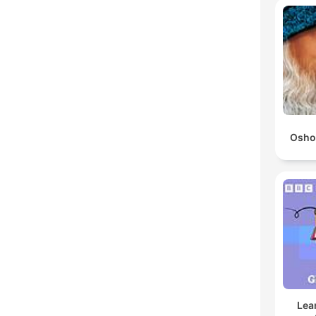
Osho
Lea