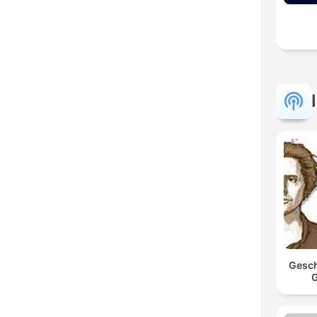
Gesch
G