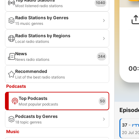
1040
Most listened radio stations
Radio Stations by Genres
15 music genres
Radio Stations by Regions
Local radio stations
News
244
News radio stations
00
Recommended
List of the best radio stations
Podcasts
Top Podcasts
50
Most popular podcasts
Episod
Podcasts by Genres
18 topic genres
-
37
Music
20 Jul 2