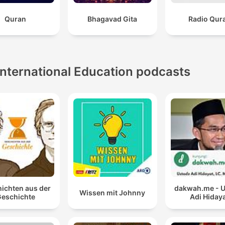
Quran
Bhagavad Gita
Radio Qur
International Education podcasts
ichten aus der
dakwah.me - 
Wissen mit Johnny
eschichte
Adi Hiday