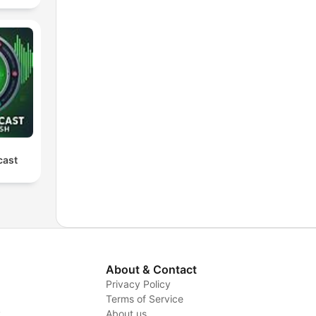
cast
About & Contact
Privacy Policy
Terms of Service
y
About us