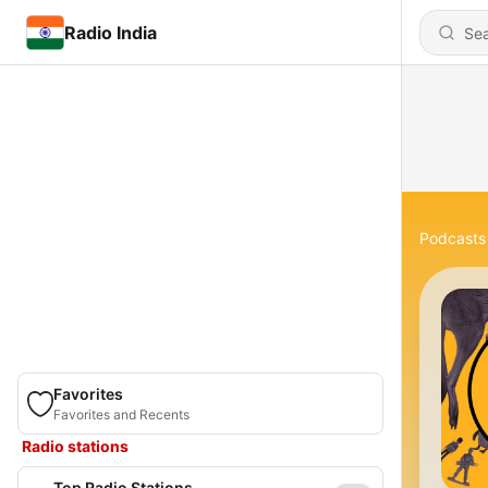
Radio India
Podcasts
Favorites
Favorites and Recents
Radio stations
Top Radio Stations