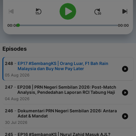
00:00
00:00
Episodes
-
248
EP17 #SembangKS | Orang Luar, F1 Bah Rain
Malaysia dan Buy Now Pay Later
05 Aug 2026
-
247
EP208 | PRN Negeri Sembilan 2026: Post-Match
Analysis, Pendedahan Laporan RCI Tabung Haji
04 Aug 2026
-
246
Dokumentari PRN Negeri Sembilan 2026: Antara
Adat & Mandat
30 Jul 2026
-
245
EP16 #SembangKS | Nurul Zahid Masuk AJL?