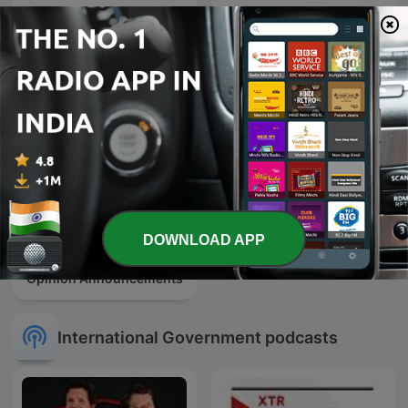
एमसिए–नेपाल आवाज
Sống vui sống khỏe
DOWNLOAD APP
U.S. Supreme Court
Opinion Announcements
International Government podcasts