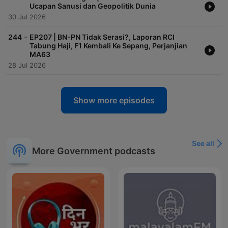
Ucapan Sanusi dan Geopolitik Dunia
30 Jul 2026
-
244
EP207 | BN-PN Tidak Serasi?, Laporan RCI
Tabung Haji, F1 Kembali Ke Sepang, Perjanjian
MA63
28 Jul 2026
Show more episodes
See all
More Government podcasts