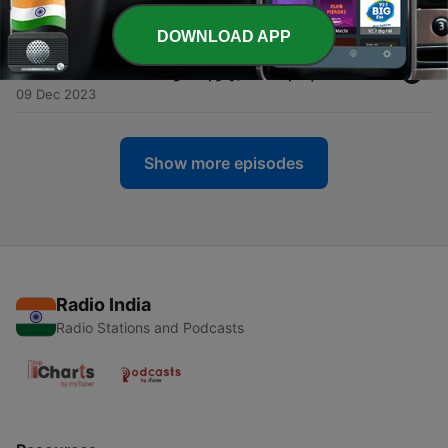
09 Dec 2023
DOWNLOAD APP
-
( H. Parham با صدای ) کتاب صوتی شوهر آهو خانم بخش
21
پنجم ( فصل چهارم ) - نوشتۀ علی محمد افغانی
09 Dec 2023
Show more episodes
Radio India
Radio Stations and Podcasts