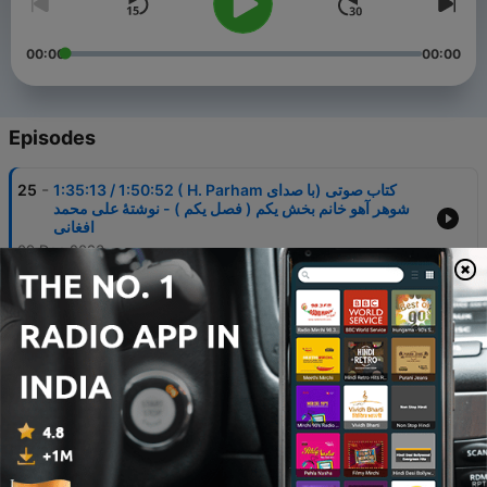
00:00
00:00
Episodes
-
1:35:13 / 1:50:52 ( H. Parham با صدای) کتاب صوتی
25
شوهر آهو خانم بخش یکم ( فصل یکم ) - نوشتۀ علی محمد
افغانی
09 Dec 2023
-
( H. Parham با صدای) کتاب صوتی شوهر آهو خانم بخش
24
دوم ( فصل دوم ) - نوشتۀ علی محمد افغانی
09 Dec 2023
-
( H. Parham با صدای ) کتاب صوتی شوهر آهو خانم بخش
23
سوم ( فصل سوم ) - نوشتۀ علی محمد افغانی
09 Dec 2023
-
( H. Parham با صدای ) کتاب صوتی شوهر آهو خانم بخش
22
چهارم ( دنبالۀ فصل سوم ) - نوشتۀ علی محمد افغانی