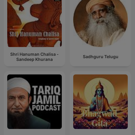
Shri Hanuman Chalisa -
Sadhguru Telugu
Sandeep Khurana