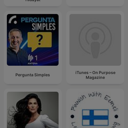
iTunes – On Purpose
Pergunta Simples
Magazine