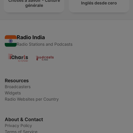
Choses à Savoir - Culture
Inglés desde cero
générale
Radio India
Radio Stations and Podcasts
Resources
Broadcasters
Widgets
Radio Websites per Country
About & Contact
Privacy Policy
Terms of Service