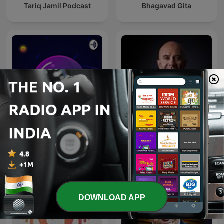
Tariq Jamil Podcast
Bhagavad Gita
The Robin Sharma
Quran
Mastery Sessions
DOWNLOAD APP