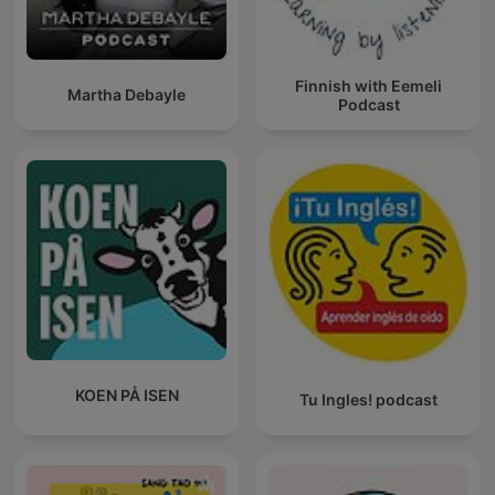
Finnish with Eemeli
Martha Debayle
Podcast
KOEN PÅ ISEN
Tu Ingles! podcast