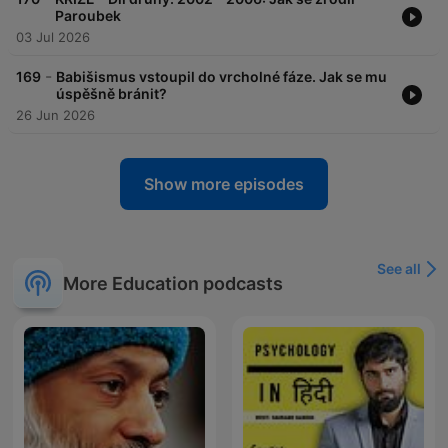
Paroubek
03 Jul 2026
-
169
Babišismus vstoupil do vrcholné fáze. Jak se mu
úspěšně bránit?
26 Jun 2026
Show more episodes
See all
More Education podcasts