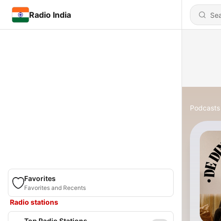
Radio India
Podcasts
Favorites
Favorites and Recents
Radio stations
Top Radio Stations