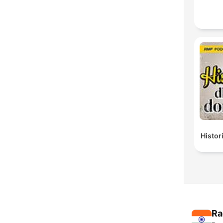
Histor
Ra