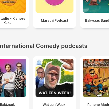
tudio - Kishore
Marathi Podcast
Bakwaas Band
Kaka
International Comedy podcasts
Balázsék
Wat een Week!
Pancho Madr