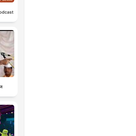
Podcast
ाज