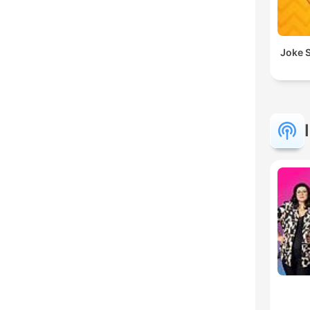
Joke S