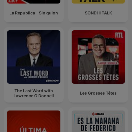
La Republica - Sin guion
SONDHI TALK
The Last Word with
Les Grosses Têtes
Lawrence O’Donnell