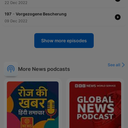
22 Dec 2022
-
197
Vorgezogene Bescherung
09 Dec 2022
Show more episodes
See all
More News podcasts