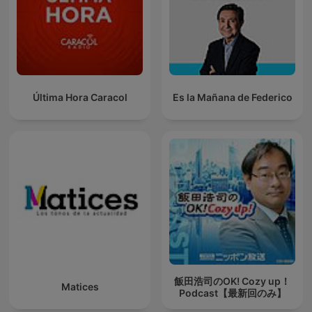
Última Hora Caracol
Es la Mañana de Federico
飯田浩司のOK! Cozy up！
Matices
Podcast【最新回のみ】