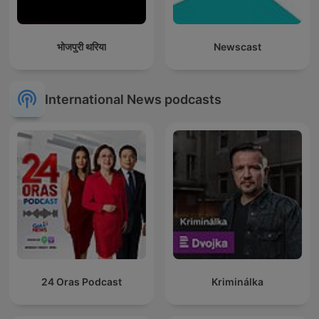
भोजपुरी थरिया
Newscast
International News podcasts
24 Oras Podcast
Kriminálka