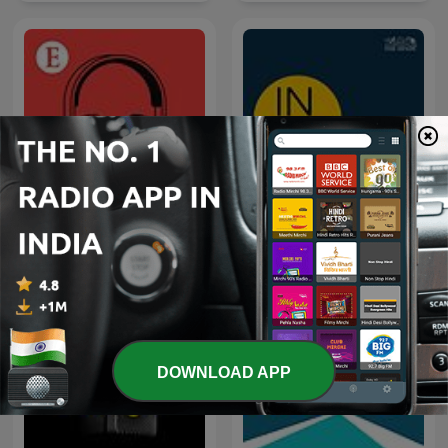
Economist Podcasts
In Focus by The Hindu
DOWNLOAD APP