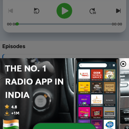
00:00
00:00
Episodes
-
479
103 Klubb - Showtek - 27 Juin 2026
12 Jul 2026
-
478
103 Klubb - Blasterjaxx - 27 Juin 2026
12 Jul 2026
-
477
103 Klubb - Rehab - 27 Juin 2026
12 Jul 2026
-
476
103 Klubb - Joel Corry - 27 Juin 2026
12 Jul 2026