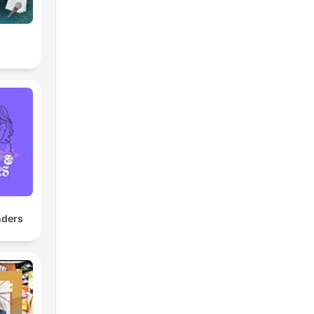
nders