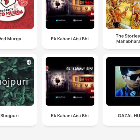
The Stories
Red Murga
Ek Kahani Aisi Bhi
Mahabhara
Bhojpuri
Ek Kahani Aisi Bhi
GAZAL H