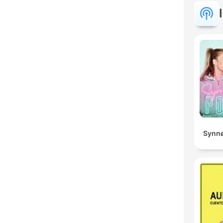
Synnø