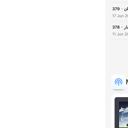
-
379
ان
17 Jun 
-
378
ار
11 Jun 2