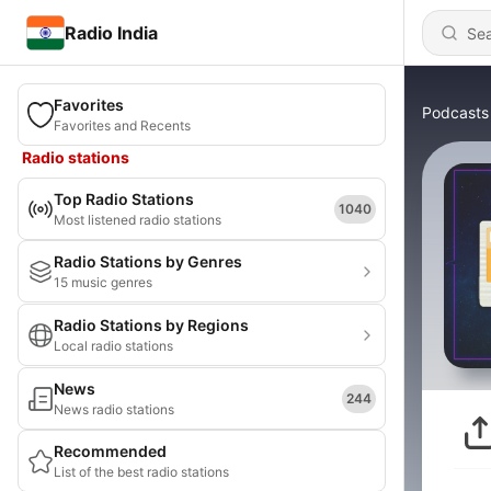
Radio India
Favorites
Podcasts
Favorites and Recents
Radio stations
Top Radio Stations
1040
Most listened radio stations
Radio Stations by Genres
15 music genres
Radio Stations by Regions
Local radio stations
News
244
News radio stations
Recommended
List of the best radio stations