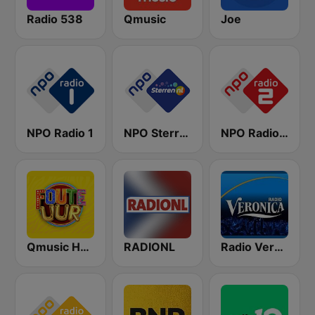
Radio 538
Qmusic
Joe
NPO Radio 1
NPO Sterren
NPO Radio 2
Qmusic Het Foute Uur
RADIONL
Radio Veronica