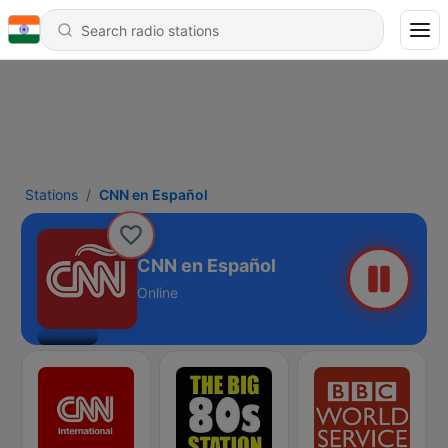
Stations
CNN en Español
CNN en Español
Online