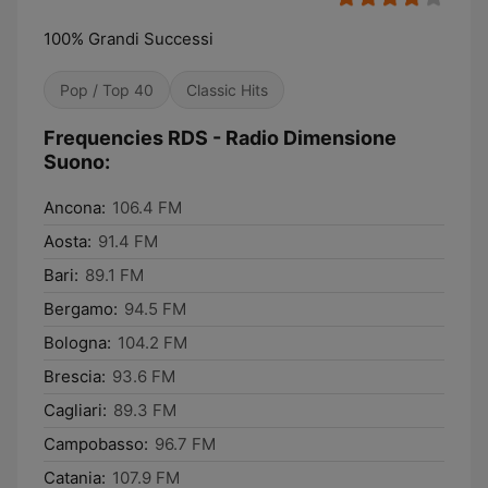
100% Grandi Successi
Pop / Top 40
Classic Hits
Frequencies RDS - Radio Dimensione
Suono:
Ancona:
106.4 FM
Aosta:
91.4 FM
Bari:
89.1 FM
Bergamo:
94.5 FM
Bologna:
104.2 FM
Brescia:
93.6 FM
Cagliari:
89.3 FM
Campobasso:
96.7 FM
Catania:
107.9 FM