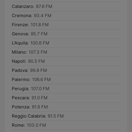
Catanzaro:
87.6 FM
Cremona:
93.4 FM
Firenze:
101.8 FM
Genova:
95.7 FM
L'Aquila:
100.6 FM
Milano:
107.3 FM
Napoli:
90.5 FM
Padova:
99.8 FM
Palermo:
106.6 FM
Perugia:
107.0 FM
Pescara:
91.0 FM
Potenza:
91.6 FM
Reggio Calabria:
91.5 FM
Rome:
103.0 FM