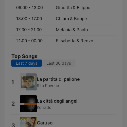
09:00 - 13:00
Giuditta & Filippo
13:00 - 17:00
Chiara & Beppe
17:00 - 21:00
Melania & Paolo
21:00 - 00:00
Elisabetta & Renzo
Top Songs
Last 7 days
Last 30 days
La partita di pallone
1
Rita Pavone
La città degli angeli
2
Korrado
Caruso
3