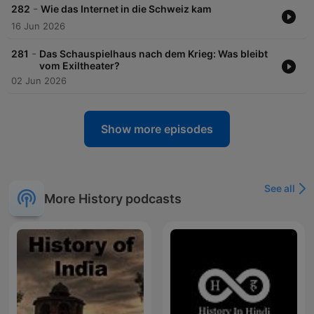
-
282
Wie das Internet in die Schweiz kam
16 Jun 2026
-
281
Das Schauspielhaus nach dem Krieg: Was bleibt
vom Exiltheater?
02 Jun 2026
Show more episodes
See all
More History podcasts