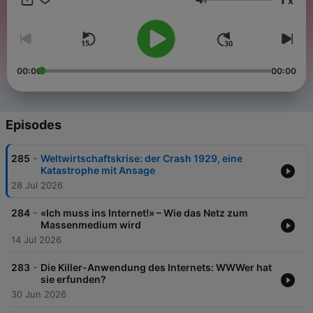
x
Volume
00:00
00:00
Episodes
-
285
Weltwirtschaftskrise: der Crash 1929, eine
Katastrophe mit Ansage
28 Jul 2026
-
284
«Ich muss ins Internet!» – Wie das Netz zum
Massenmedium wird
14 Jul 2026
-
283
Die Killer-Anwendung des Internets: WWWer hat
sie erfunden?
30 Jun 2026