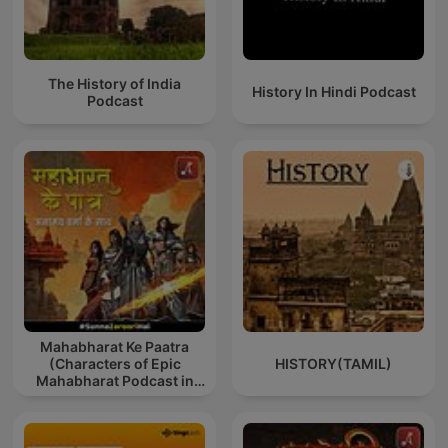
The History of India
History In Hindi Podcast
Podcast
Mahabharat Ke Paatra
(Characters of Epic
HISTORY(TAMIL)
Mahabharat Podcast in
Hindi) New Episodes