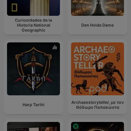
Curiosidades de la
Historia National
Den Hvide Dame
Geographic
Archaeostoryteller, με τον
Harp Tarihi
Θόδωρο Παπακώστα