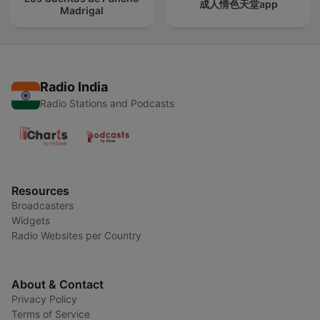
成人情色天堂app
Madrigal
Radio India
Radio Stations and Podcasts
Resources
Broadcasters
Widgets
Radio Websites per Country
About & Contact
Privacy Policy
Terms of Service