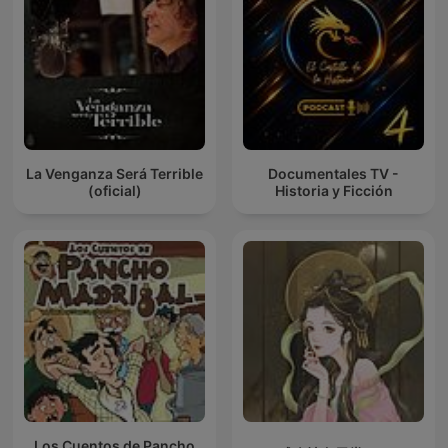
La Venganza Será Terrible
Documentales TV -
(oficial)
Historia y Ficción
Los Cuentos de Pancho