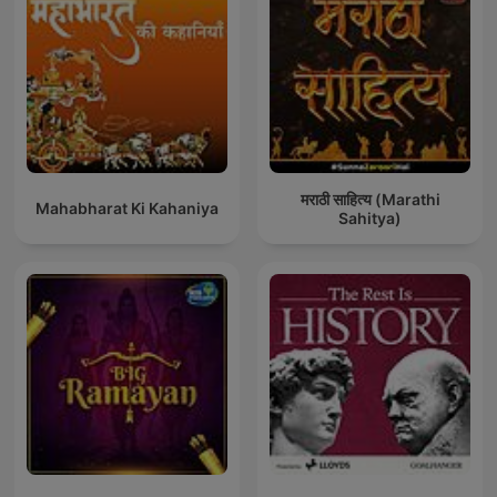
मराठी साहित्य (Marathi
Mahabharat Ki Kahaniya
Sahitya)