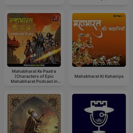
Mahabharat Ke Paatra
(Characters of Epic
Mahabharat Ki Kahaniya
Mahabharat Podcast in
Hindi) New Episodes