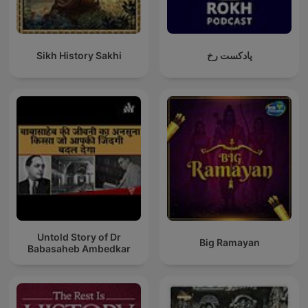
Sikh History Sakhi
پادکست رخ
Untold Story of Dr
Big Ramayan
Babasaheb Ambedkar