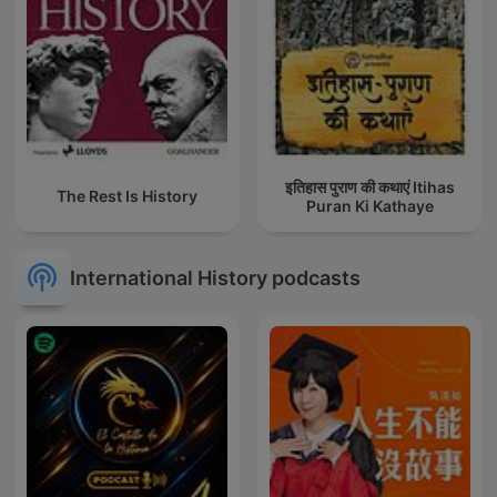
इतिहास पुराण की कथाएं Itihas
The Rest Is History
Puran Ki Kathaye
International History podcasts