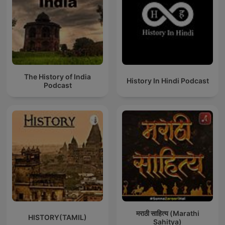
The History of India
History In Hindi Podcast
Podcast
मराठी साहित्य (Marathi
HISTORY(TAMIL)
Sahitya)