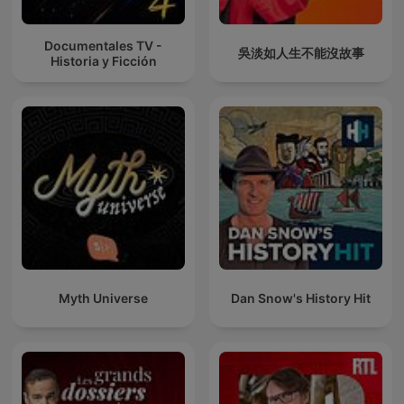
Documentales TV -
吳淡如人生不能沒故事
Historia y Ficción
Myth Universe
Dan Snow's History Hit