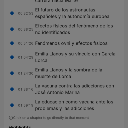
carrera hacia Marte
El futuro de los astronautas
00:32:53
españoles y la autonomía europea
Efectos físicos del fenómeno de los
00:38:25
no identificados
Fenómenos ovni y efectos físicos
00:51:26
Emilia Llanos y su vínculo con García
01:04:29
Lorca
Emilia Llanos y la sombra de la
01:24:30
muerte de Lorca
La vacuna contra las adicciones con
01:38:16
José Antonio Marina
La educación como vacuna ante los
01:59:19
problemas y las adicciones
Click on a chapter to go directly to that moment
Highlights