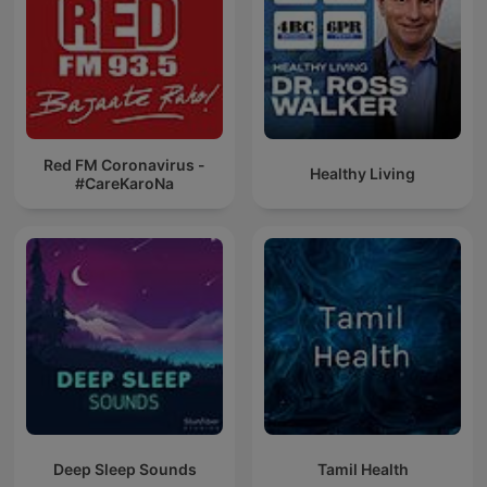
Red FM Coronavirus -
Healthy Living
#CareKaroNa
Deep Sleep Sounds
Tamil Health