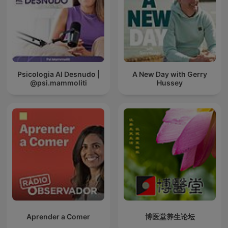
Psicologia Al Desnudo |
A New Day with Gerry
@psi.mammoliti
Hussey
Aprender a Comer
博医堂养生论坛