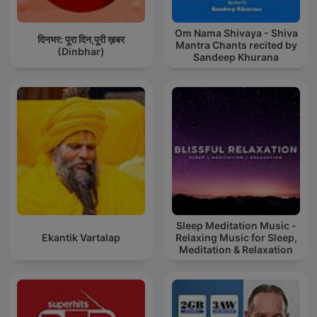
Om Nama Shivaya - Shiva
दिनभर: पूरा दिन,पूरी ख़बर
Mantra Chants recited by
(Dinbhar)
Sandeep Khurana
Sleep Meditation Music -
Ekantik Vartalap
Relaxing Music for Sleep,
Meditation & Relaxation