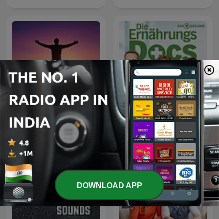
Die Ernährungs-Docs -
Motivational Speech
Essen als Medizin
DOWNLOAD APP