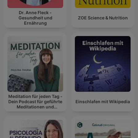
Dr. Anne Fleck -
Gesundheit und
ZOE Science & Nutrition
Ernährung
Meditation für jeden Tag -
Dein Podcast für geführte
Einschlafen mit Wikipedia
Meditationen und
Entspannung