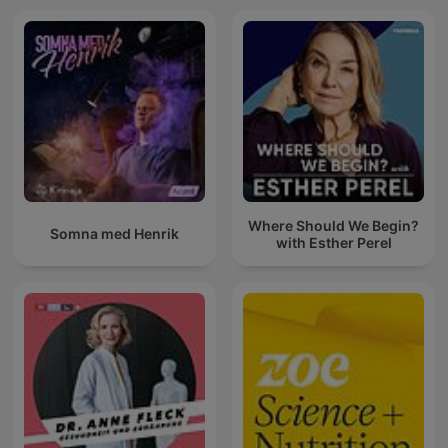
Where Should We Begin?
Somna med Henrik
with Esther Perel