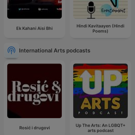
Hindi Kavitaayen (Hindi
Ek Kahani Aisi Bhi
Poems)
International Arts podcasts
Up The Arts: An LGBQT+
Rosić i drugovi
arts podcast