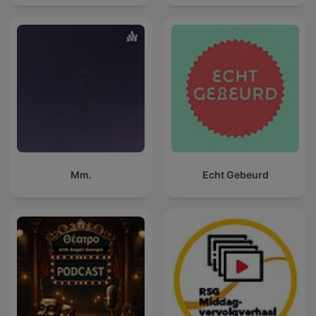
Mm.
Echt Gebeurd