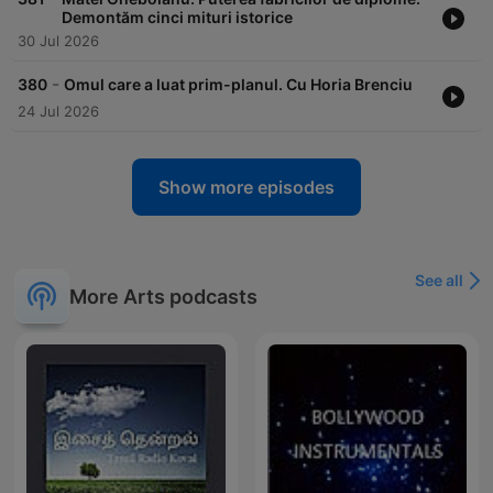
Demontăm cinci mituri istorice
30 Jul 2026
-
380
Omul care a luat prim-planul. Cu Horia Brenciu
24 Jul 2026
Show more episodes
See all
More Arts podcasts