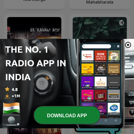
Mahabharata
Ek Kahani Aisi Bhi
Bhojpuri
DOWNLOAD APP