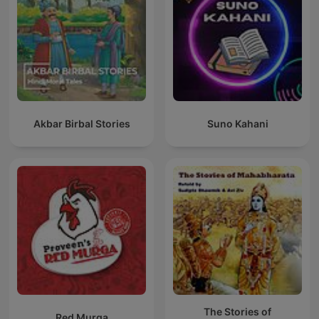
Akbar Birbal Stories
Suno Kahani
The Stories of
Red Murga