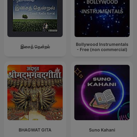
Bollywood Instrumentals
இசைத் தென்றல்
- Free (non commercial)
BHAGWAT GITA
Suno Kahani