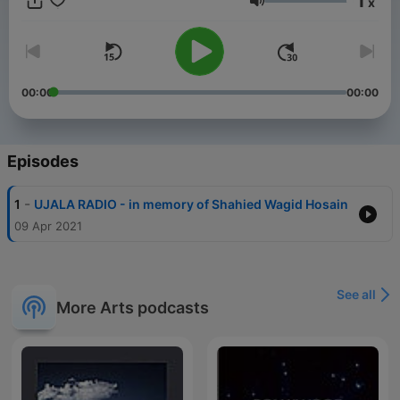
1
x
Volume
00:00
00:00
Episodes
-
1
UJALA RADIO - in memory of Shahied Wagid Hosain
09 Apr 2021
See all
More Arts podcasts