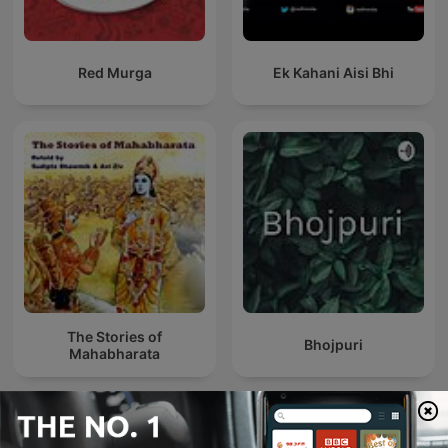
Red Murga
Ek Kahani Aisi Bhi
The Stories of
Bhojpuri
Mahabharata