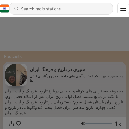
Podcasts
سیری در تاریخ و فرهنگ ایران
155 - تاب آوری های حافظانه در روزگار بی ثباتی
|
میرحسن ولوی
ها
مجموعه سخنرانی های کوتاه و اجمالی دربارۀ تاریخ، فرهنگ و ادب ایران
با تکیه بر منابع مستند فصل اول: تاریخ ایران پس از اسلام فصل دوم:
تاریخ ایران باستان فصل سوم: جستارهایی در تاریخ، فرهنگ و ادب ایران
فصل چهارم: تاریخ معاصر ایران فصل پنجم: کندوکاوهایی در تاریخ و
فرهنگ ایران
1
x
Volume