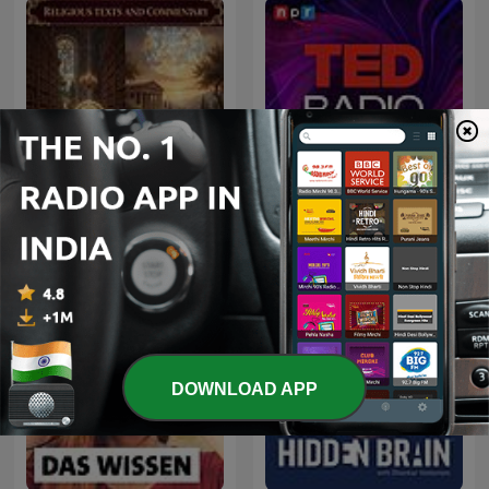
Holy Koran
TED Radio Hour
DOWNLOAD APP