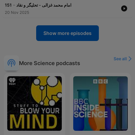
-
151
امام محمد غزالی - تحلیگر و نقاد
20 Nov 2025
Show more episodes
See all
More Science podcasts