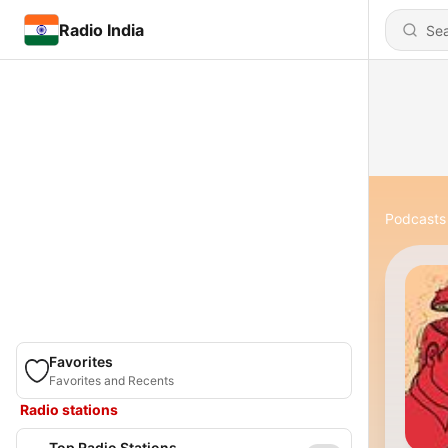
Radio India
Podcasts
Favorites
Favorites and Recents
Radio stations
Top Radio Stations