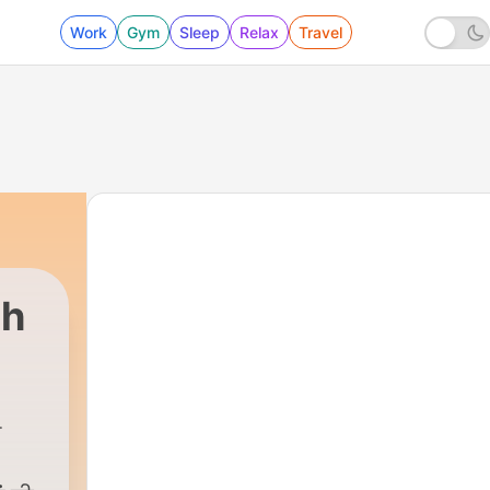
Work
Gym
Sleep
Relax
Travel
th