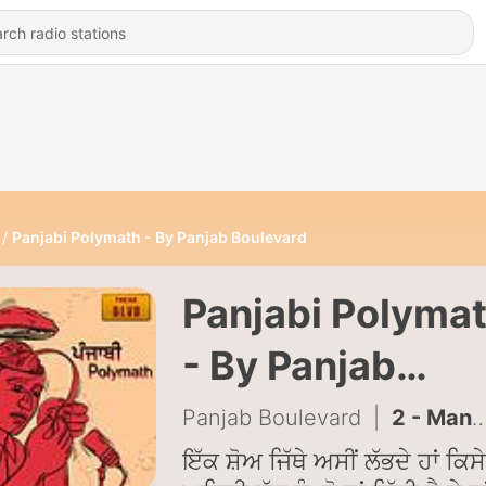
Panjabi Polymath - By Panjab Boulevard
Panjabi Polyma
- By Panjab
Boulevard
Panjab Boulevard
|
2 - Mandela Effect - ਜਦ ਯਾਦਦਾਸ਼ਤ ਖੇਡਾਂ ਖੇਡਦੀ ਹੈ
ਇੱਕ ਸ਼ੋਅ ਜਿੱਥੇ ਅਸੀਂ ਲੱਭਦੇ ਹਾਂ ਕਿਸੇ