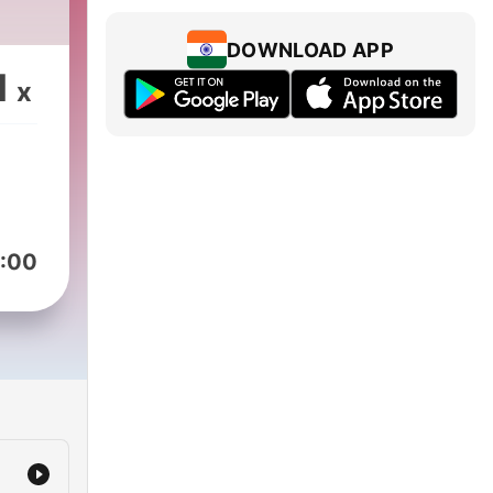
DOWNLOAD APP
1
x
:00