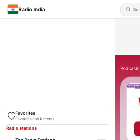
Radio India
Podcasts
Favorites
Favorites and Recents
Radio stations
Top Radio Stations