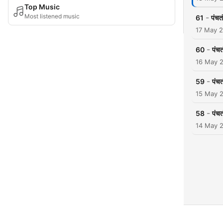
Top Music
Most listened music
-
61
पंचत
17 May 
-
60
पंच
16 May 
-
59
पंचत
15 May 
-
58
पंच
14 May 