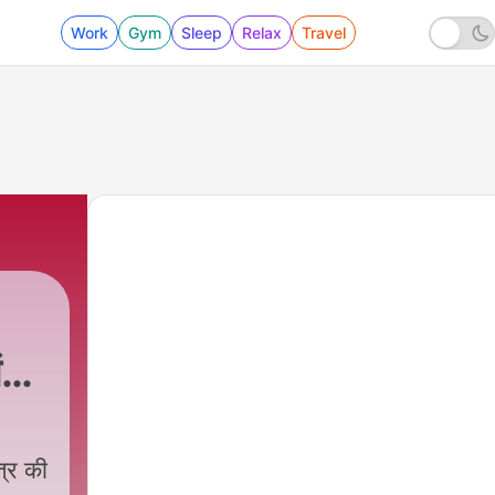
Work
Gym
Sleep
Relax
Travel
त्र
्र की