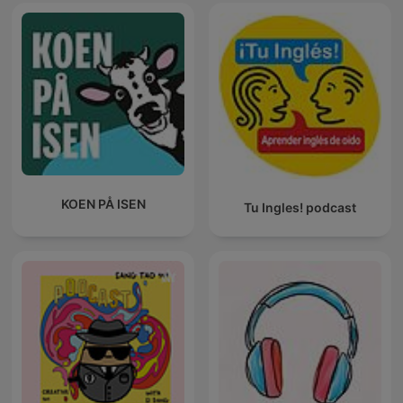
KOEN PÅ ISEN
Tu Ingles! podcast