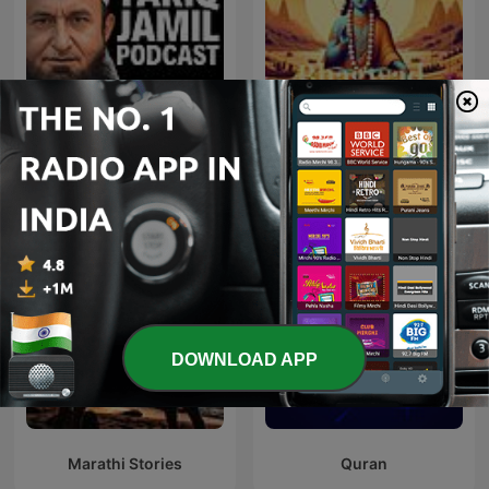
Tariq Jamil Podcast
Bhagavad Gita
DOWNLOAD APP
Marathi Stories
Quran