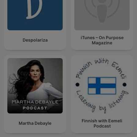
iTunes – On Purpose
Despolariza
Magazine
Finnish with Eemeli
Martha Debayle
Podcast