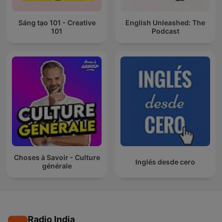
Sáng tạo 101 - Creative
English Unleashed: The
101
Podcast
Choses à Savoir - Culture
Inglés desde cero
générale
Radio India