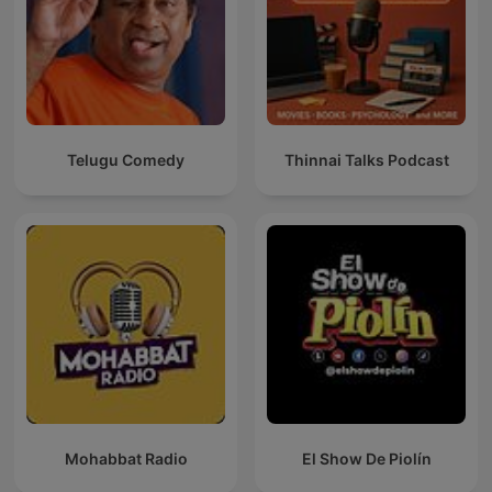
Telugu Comedy
Thinnai Talks Podcast
Mohabbat Radio
El Show De Piolín