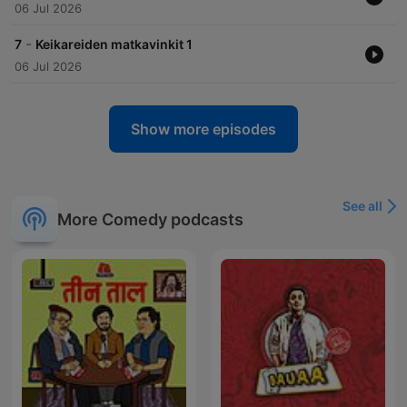
06 Jul 2026
-
7
Keikareiden matkavinkit 1
06 Jul 2026
Show more episodes
See all
More Comedy podcasts