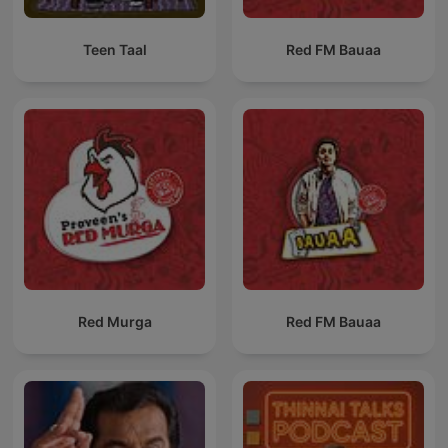
Teen Taal
Red FM Bauaa
Red Murga
Red FM Bauaa