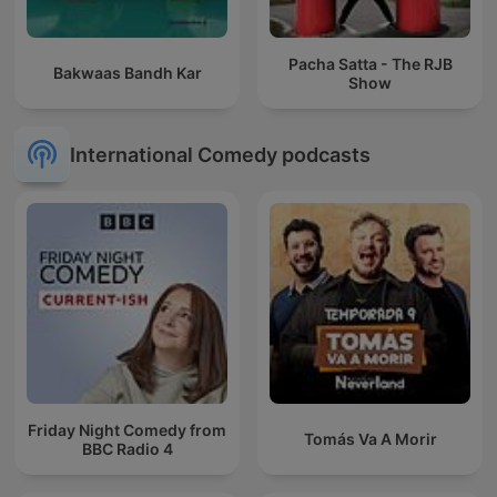
Pacha Satta - The RJB
Bakwaas Bandh Kar
Show
International Comedy podcasts
Friday Night Comedy from
Tomás Va A Morir
BBC Radio 4