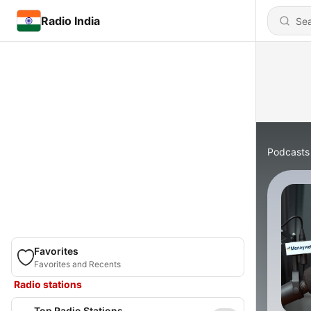
Radio India
Podcasts
Favorites
Favorites and Recents
Radio stations
Top Radio Stations