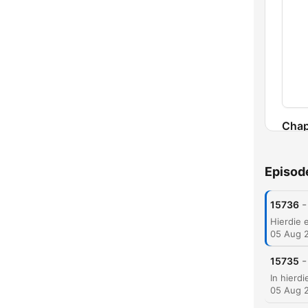
Chap
Episod
-
15736
05 Aug 
-
15735
05 Aug 