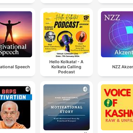
Hello Kolkata! - A
ational Speech
Kolkata Calling
NZZ Akze
Podcast