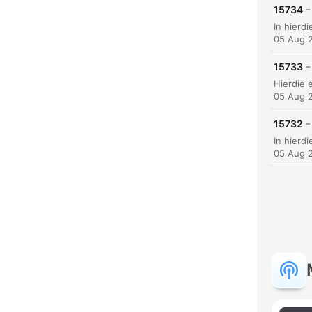
-
15734
C
05 Aug 
High
-
15733
05 Aug 
-
15732
05 Aug 