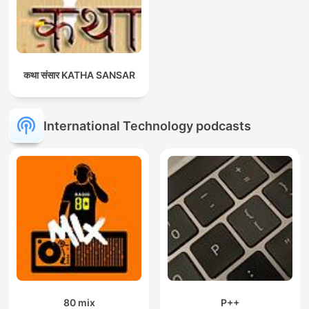
कथा संसार KATHA SANSAR
International Technology podcasts
80 mix
P++