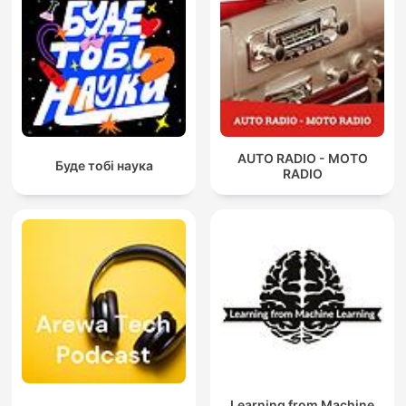
AUTO RADIO - MOTO
Буде тобі наука
RADIO
Learning from Machine