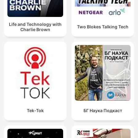
Life and Technology with
Two Blokes Talking Tech
Charlie Brown
Tek-Tok
БГ Наука Подкаст