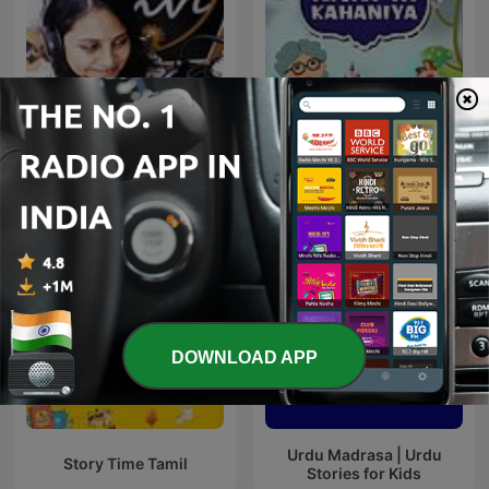
Story With Anvi, Stories
Nani Ki Kahaniya
For Kids In Hindi
DOWNLOAD APP
Urdu Madrasa | Urdu
Story Time Tamil
Stories for Kids