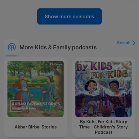
Show more episodes
See all
More Kids & Family podcasts
By Kids, For Kids Story
Akbar Birbal Stories
Time - Children's Story
Podcast