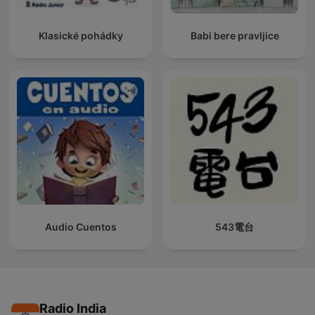
Klasické pohádky
Babi bere pravljice
Audio Cuentos
543電台
Radio India