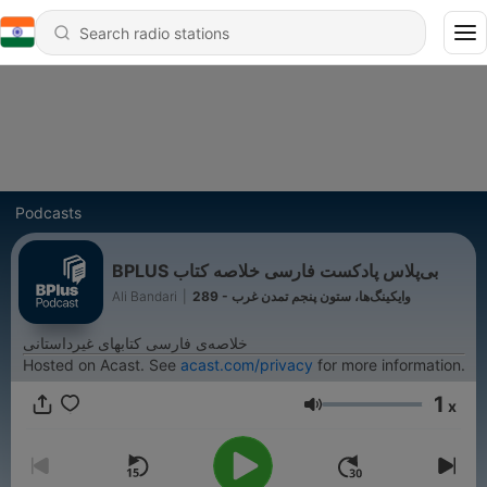
Podcasts
‌BPLUS بی‌پلاس پادکست فارسی خلاصه کتاب
Ali Bandari
|
289 - وایکینگ‌ها، ستون پنجم تمدن غرب
خلاصه‌ی فارسی کتابهای غیرداستانی
Hosted on Acast. See
acast.com/privacy
for more information.
1
x
Volume