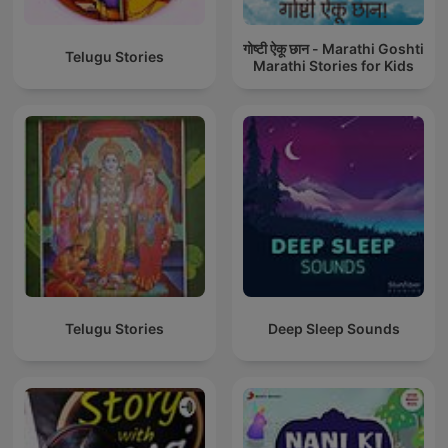
गोष्टी ऐकू छान - Marathi Goshti
Telugu Stories
Marathi Stories for Kids
Telugu Stories
Deep Sleep Sounds