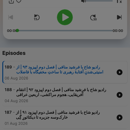
1
x
Volume
00:00
00:00
Episodes
-
189
رادیو شاخ با فرشید منافی | فصل دوم اپیزود ۹۳ | از
امنیتی‌شدنِ آفتابهٔ رهبری تا ساختِ مخفیگاه با فاضلاب
06 Aug 2026
-
188
رادیو شاخ با فرشید منافی | فصل دوم اپیزود ۹۲ | انتقام
آفریقایی، هجوم مراکشی، اربعین عراقی
04 Aug 2026
-
187
رادیو شاخ با فرشید منافی | فصل دوم اپیزود ۹۱ | از
خارک‌وسه جزیره تا دیکتاتورِ گِی
01 Aug 2026