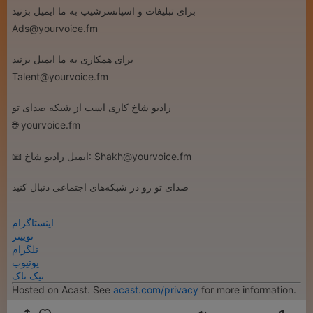
برای تبلیغات و اسپانسرشیپ به ما ایمیل بزنید
Ads@yourvoice.fm
برای همکاری به ما ایمیل بزنید
Talent@yourvoice.fm
رادیو شاخ کاری است از شبکه صدای تو
🌐 yourvoice.fm
📧 ایمیل رادیو شاخ: Shakh@yourvoice.fm
صدای تو رو در شبکه‌های اجتماعی دنبال کنید
اینستاگرام
توییتر
تلگرام
یوتیوب
تیک‌ تاک
Hosted on Acast. See
acast.com/privacy
for more information.