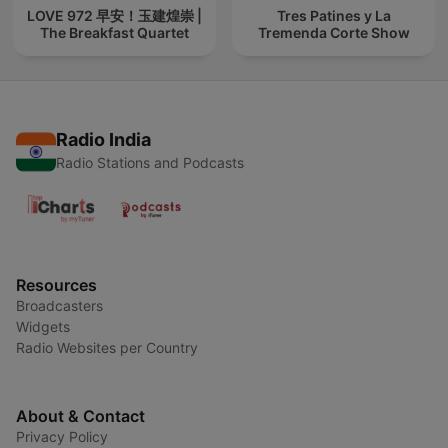
LOVE 972 早安！玉建煌崇 |
Tres Patines y La
The Breakfast Quartet
Tremenda Corte Show
Radio India
Radio Stations and Podcasts
Resources
Broadcasters
Widgets
Radio Websites per Country
About & Contact
Privacy Policy