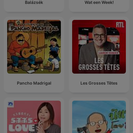
Balázsék
Wat een Week!
Pancho Madrigal
Les Grosses Têtes