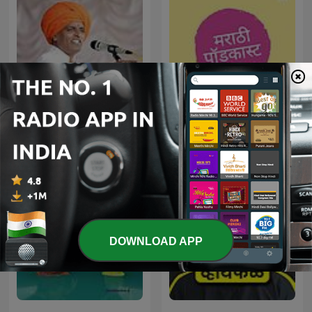
इंदुरीकर महाराज
Marathi Podcast
DOWNLOAD APP