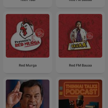
Red Murga
Red FM Bauaa