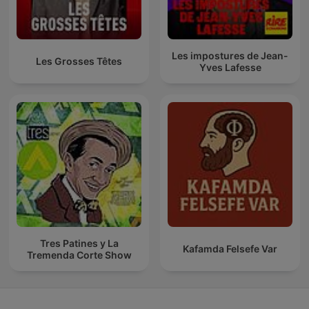
Les impostures de Jean-
Les Grosses Têtes
Yves Lafesse
Tres Patines y La
Kafamda Felsefe Var
Tremenda Corte Show