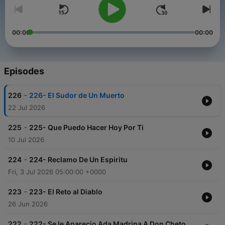
00:00
00:00
Episodes
-
226
226- El Sudor de Un Muerto
22 Jul 2026
-
225
225- Que Puedo Hacer Hoy Por Ti
10 Jul 2026
-
224
224- Reclamo De Un Espiritu
Fri, 3 Jul 2026 05:00:00 +0000
-
223
223- El Reto al Diablo
26 Jun 2026
-
222
222- Se le Aparecio Ada Madrina A Don Cheto