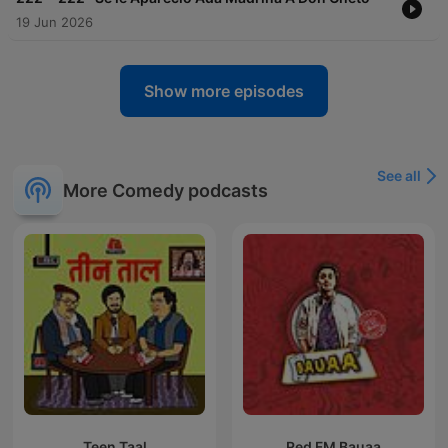
19 Jun 2026
Show more episodes
See all
More Comedy podcasts
Teen Taal
Red FM Bauaa