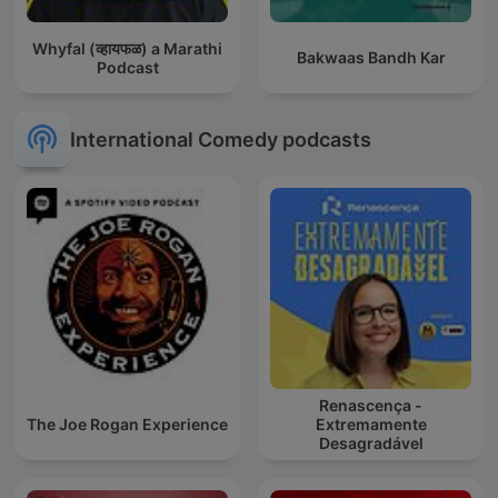
Whyfal (व्हायफळ) a Marathi
Bakwaas Bandh Kar
Podcast
International Comedy podcasts
Renascença -
The Joe Rogan Experience
Extremamente
Desagradável