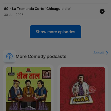
-
69
La Tremenda Corte "Chicaguicidio"
30 Jun 2025
Show more episodes
See all
More Comedy podcasts