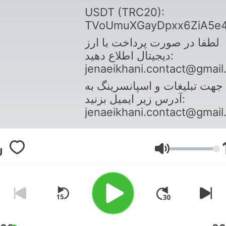
USDT (TRC20):
TVoUmuXGayDpxx6ZiA5e
لطفا در صورت پرداخت با ارز
دیجیتال اطلاع دهید:
jenaeikhani.contact@gmai
جهت تبلیغات و اسپانسرینگ به
آدرس زیر ایمیل بزنید:
jenaeikhani.contact@gmai
Volume