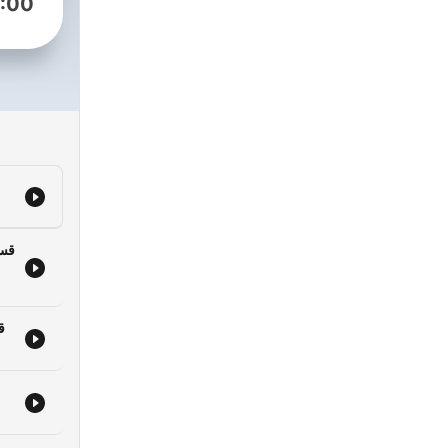
:00
قسمت ۶۲ |