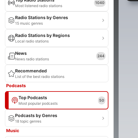
1040
Most listened radio stations
Radio Stations by Genres
15 music genres
Radio Stations by Regions
Local radio stations
News
244
News radio stations
Recommended
List of the best radio stations
Podcasts
Top Podcasts
50
Most popular podcasts
Podcasts by Genres
18 topic genres
Music