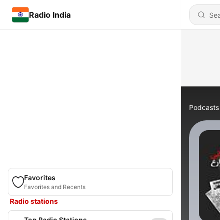
Radio India
Podcasts
Favorites
Favorites and Recents
Radio stations
Top Radio Stations