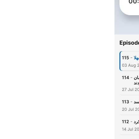
00
Episod
-
115
03 Aug 
-
114
مان
ند
27 Jul 2
-
113
20 Jul 2
-
112
14 Jul 2