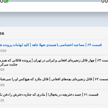
:00
00
es
قسمت ۶۴ | مصاحبه اختصاصی با همبندی شهلا جاهد | کلید ابهامات پرونده شهلا
2026
قسمت ۶۳ | چهار قاتل زنجیره‌ای افغانی و ایرانی در تهران | پرونده قاتلانی که همز
جنایت می‌کرد
026
 قاتل زنجیره‌ای بچه‌های افغانی | قاتل ملارد که هیچ‌کس او را نمی‌شناسد
026
قسمت ۶۱ | جسد دختربچه در یخچال! | مادری که جنازه دخترش را دفن نکرد
026