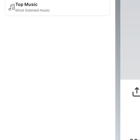
Top Music
Most listened music