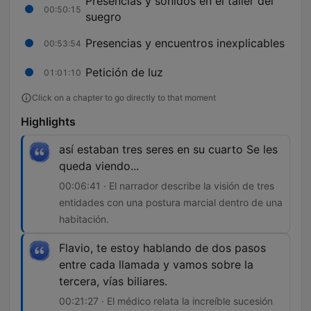
Presencias y sonidos en el taller del
00:50:15
suegro
Presencias y encuentros inexplicables
00:53:54
Petición de luz
01:01:10
Click on a chapter to go directly to that moment
Highlights
así estaban tres seres en su cuarto Se les
queda viendo...
00:06:41 · El narrador describe la visión de tres
entidades con una postura marcial dentro de una
habitación.
Flavio, te estoy hablando de dos pasos
entre cada llamada y vamos sobre la
tercera, vías biliares.
00:21:27 · El médico relata la increíble sucesión