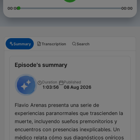
00:00
00:00
Summary
Transcription
Search
Episode's summary
Duration
Published
1:03:56
08 Aug 2026
Flavio Arenas presenta una serie de
experiencias paranormales que trascienden la
muerte, incluyendo sueños premonitorios y
encuentros con presencias inexplicables. Un
médico relata cómo sus diagnósticos oníricos