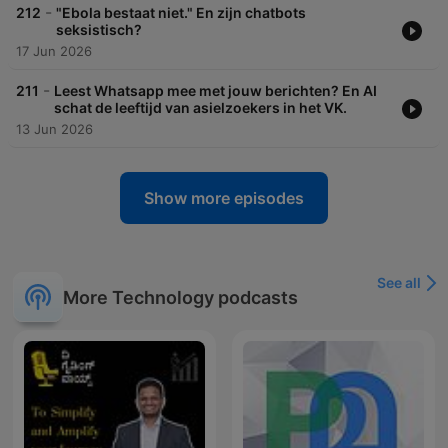
-
212
"Ebola bestaat niet." En zijn chatbots
seksistisch?
17 Jun 2026
-
211
Leest Whatsapp mee met jouw berichten? En AI
schat de leeftijd van asielzoekers in het VK.
13 Jun 2026
Show more episodes
See all
More Technology podcasts