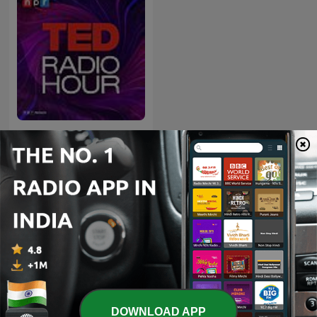
TED Radio Hour
International Technology podcasts
DOWNLOAD APP