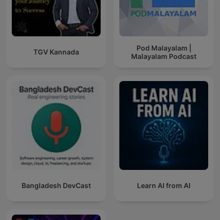
Pod Malayalam |
TGV Kannada
Malayalam Podcast
Bangladesh DevCast
Learn AI from AI