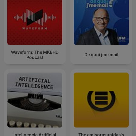
Waveform: The MKBHD
De quoi jme mail
Podcast
Inteligencia Artificial
The emisorasunidas's