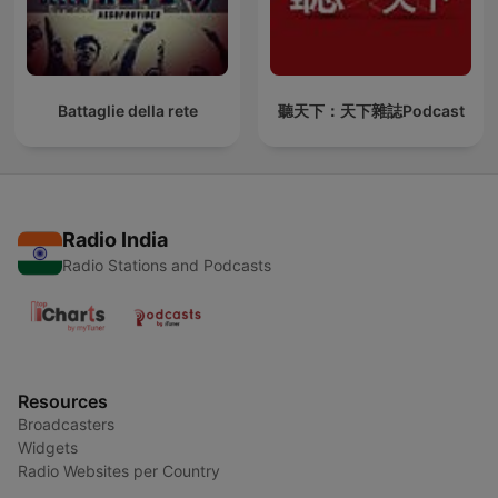
Battaglie della rete
聽天下：天下雜誌Podcast
Radio India
Radio Stations and Podcasts
Resources
Broadcasters
Widgets
Radio Websites per Country