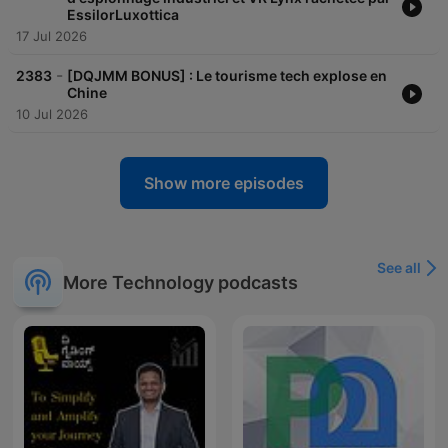
EssilorLuxottica
17 Jul 2026
-
2383
[DQJMM BONUS] : Le tourisme tech explose en
Chine
10 Jul 2026
Show more episodes
See all
More Technology podcasts