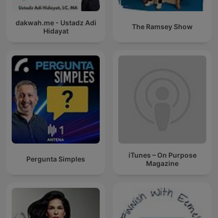
dakwah.me - Ustadz Adi
The Ramsey Show
Hidayat
iTunes – On Purpose
Pergunta Simples
Magazine