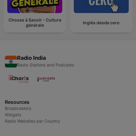
Choses à Savoir - Culture
Inglés desde cero
générale
Radio India
Radio Stations and Podcasts
Resources
Broadcasters
Widgets
Radio Websites per Country