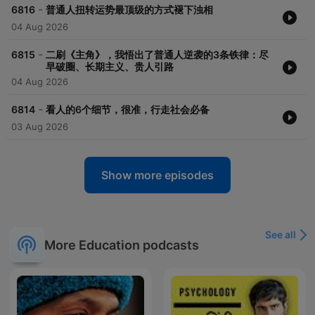
-
6816
普通人扭转运势最顶级的方式褪下浊相
04 Aug 2026
-
6815
二刷《主角》，我悟出了普通人逆袭的3条铁律：尽
早破圈、长期主义、贵人引路
04 Aug 2026
-
6814
看人的6个细节，很准，行走社会必备
03 Aug 2026
Show more episodes
See all
More Education podcasts