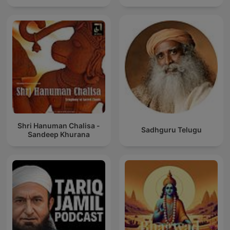
Shri Hanuman Chalisa -
Sadhguru Telugu
Sandeep Khurana