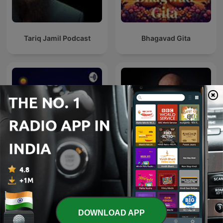
Tariq Jamil Podcast
Bhagavad Gita
The Robin Sharma
Quran
Mastery Sessions
DOWNLOAD APP