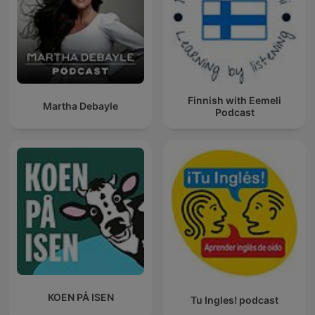
Finnish with Eemeli
Martha Debayle
Podcast
KOEN PÅ ISEN
Tu Ingles! podcast