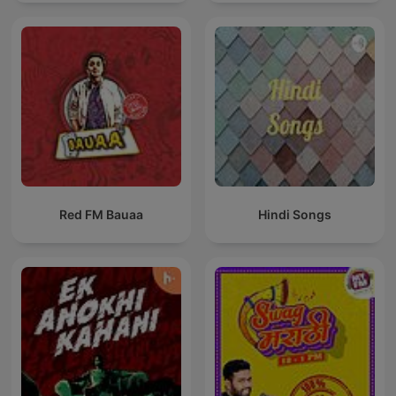
Red FM Bauaa
Hindi Songs