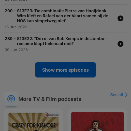
-
290
S13E23: 'De combinatie Pierre van Hooijdonk,
Wim Kieft en Rafael van der Vaart samen bij de
NOS kan simpelweg niet'
16 Jun 2026
-
289
S13E22: ‘‘De rol van Rob Kemps in de Jumbo-
reclame klopt helemaal niet!’
09 Jun 2026
Show more episodes
See all
More TV & Film podcasts