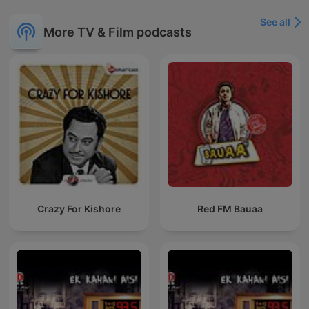
See all
More TV & Film podcasts
Crazy For Kishore
Red FM Bauaa