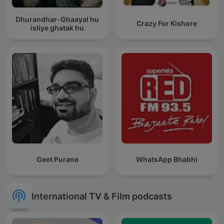
Dhurandhar-Ghaayal hu
Crazy For Kishore
isliye ghatak hu
Geet Purane
WhatsApp Bhabhi
International TV & Film podcasts