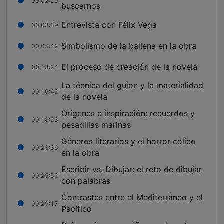
00:02:29
buscarnos
Entrevista con Félix Vega
00:03:39
Simbolismo de la ballena en la obra
00:05:42
El proceso de creación de la novela
00:13:24
La técnica del guion y la materialidad
00:16:42
de la novela
Orígenes e inspiración: recuerdos y
00:18:23
pesadillas marinas
Géneros literarios y el horror cólico
00:23:36
en la obra
Escribir vs. Dibujar: el reto de dibujar
00:25:52
con palabras
Contrastes entre el Mediterráneo y el
00:29:17
Pacífico