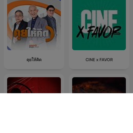
คุยให้คิด
CINE x FAVOR