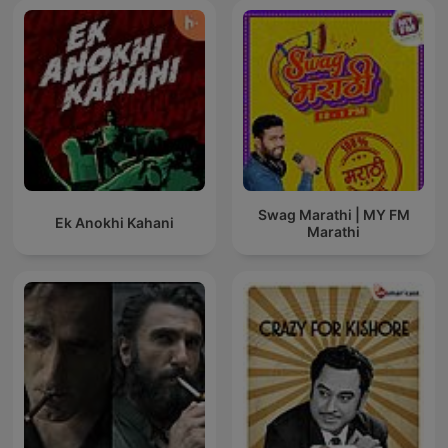
Swag Marathi | MY FM
Ek Anokhi Kahani
Marathi