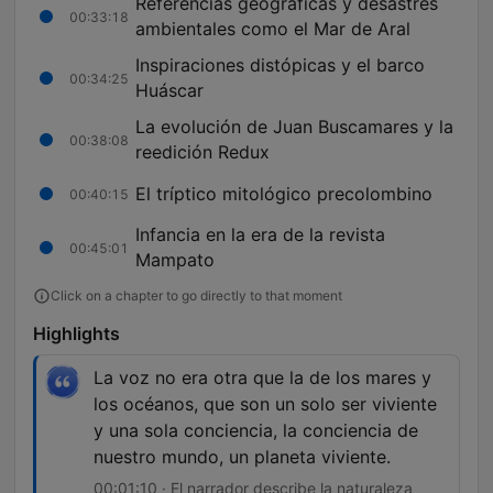
Referencias geográficas y desastres
00:33:18
ambientales como el Mar de Aral
Inspiraciones distópicas y el barco
00:34:25
Huáscar
La evolución de Juan Buscamares y la
00:38:08
reedición Redux
El tríptico mitológico precolombino
00:40:15
Infancia en la era de la revista
00:45:01
Mampato
Click on a chapter to go directly to that moment
Highlights
La voz no era otra que la de los mares y
los océanos, que son un solo ser viviente
y una sola conciencia, la conciencia de
nuestro mundo, un planeta viviente.
00:01:10 · El narrador describe la naturaleza