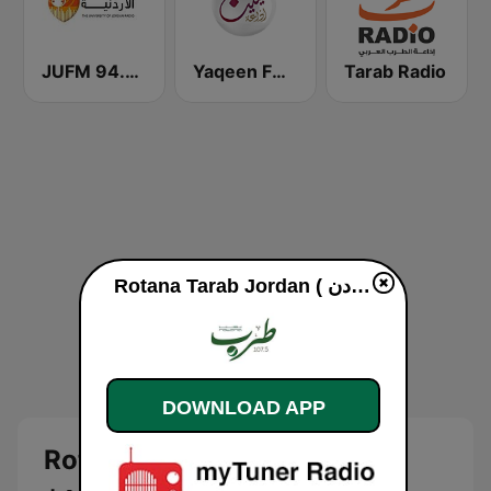
JUFM 94.9 (إذاعة الجامعة الأردنية)
Yaqeen FM 103.7 (يقين)
Tarab Radio
Rotana Tarab Jordan ( راديو روتانا طرب الاردن) online
DOWNLOAD APP
Rotana Tarab Jordan ( راديو