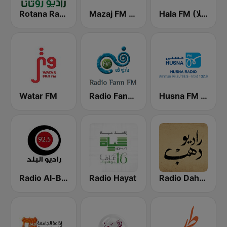
Hala FM (راديو هلا)
Mazaj FM (مزاج إف إم)
Rotana Radio (راديو روتانا)
Watar FM
Radio Fann (راديو فن)
Husna FM (حسنى)
Radio Al-Balad 92.5 (راديو البلد)
Radio Hayat
Radio Dahab - راديو دهب