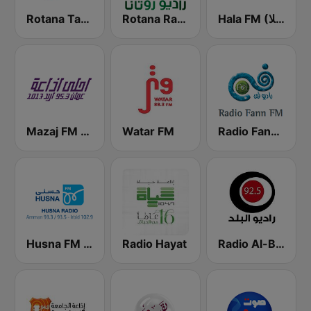
Hala FM (راديو هلا)
Rotana Radio (راديو روتانا)
Rotana Tarab Jordan ( راديو روتانا طرب الاردن)
Mazaj FM (مزاج إف إم)
Watar FM
Radio Fann (راديو فن)
Husna FM (حسنى)
Radio Hayat
Radio Al-Balad 92.5 (راديو البلد)