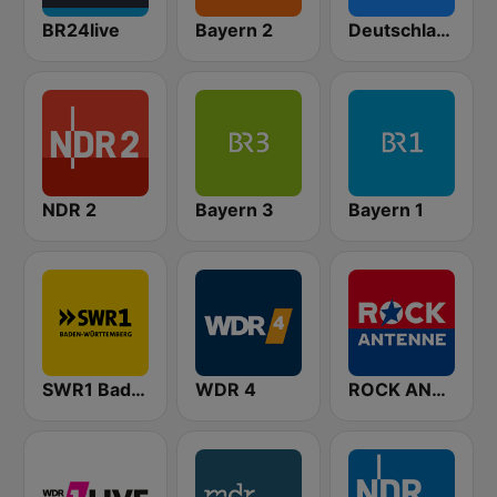
BR24live
Bayern 2
Deutschlandfunk
NDR 2
Bayern 3
Bayern 1
SWR1 Baden-Württemberg
WDR 4
ROCK ANTENNE