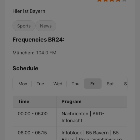
Hier ist Bayern
Sports
News
Frequencies BR24:
München:
104.0 FM
Schedule
Mon
Tue
Wed
Thu
Fri
Sat
Sun
Time
Program
00:00 - 06:00
Nachrichten | ARD-
Infonacht
06:00 - 06:15
Infoblock | B5 Bayern | B5
Börse | Programmhinweise