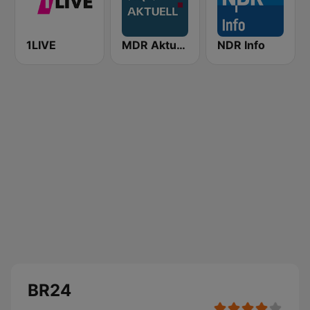
1LIVE
MDR Aktuell
NDR Info
BR24