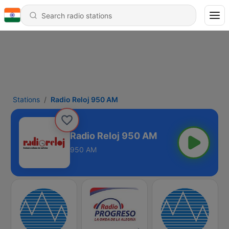
Stations
Radio Reloj 950 AM
Radio Reloj 950 AM
950 AM