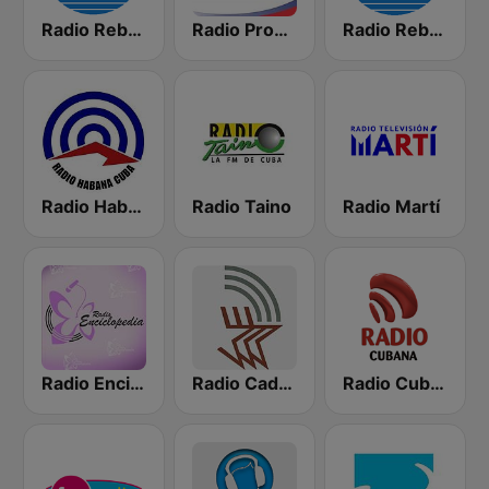
Radio Rebelde FM
Radio Progreso 90.3 FM
Radio Rebelde AM
Radio Habana Cuba
Radio Taino
Radio Martí
Radio Enciclopedia
Radio Cadena Agramonte
Radio Cubana