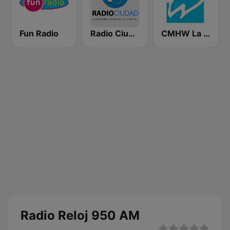
Fun Radio
Radio Ciudad Habana
CMHW La Reina Radial del Centro
Radio Reloj 950 AM