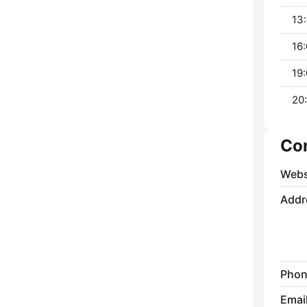
13:
16:
19:
20
Co
Webs
Addr
Phon
Emai