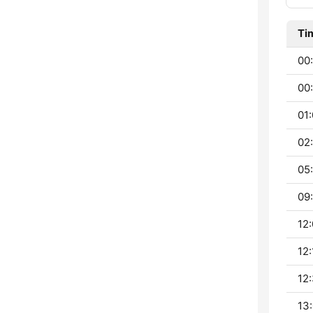
Ti
00
00:
01:
02:
05:
09:
12:
12:
12:
13: