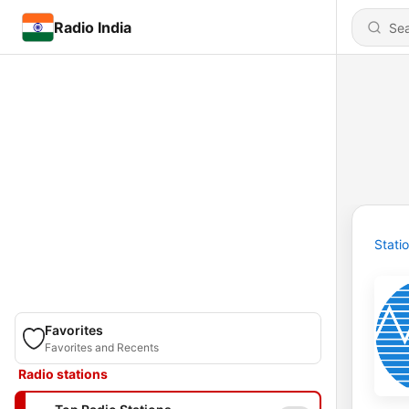
Radio India
Stati
Favorites
Favorites and Recents
Radio stations