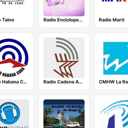
o Taino
Radio Enciclopedia
Radio Martí
Radio Habana Cuba
Radio Cadena Agramonte