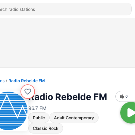
ons
Radio Rebelde FM
Radio Rebelde FM
0
96.7 FM
Public
Adult Contemporary
Classic Rock