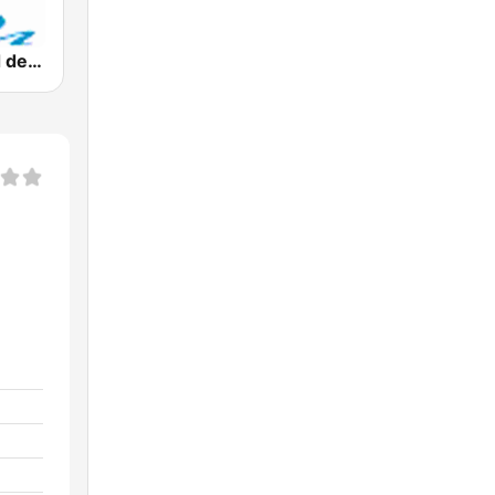
Radio Ciudad del Mar