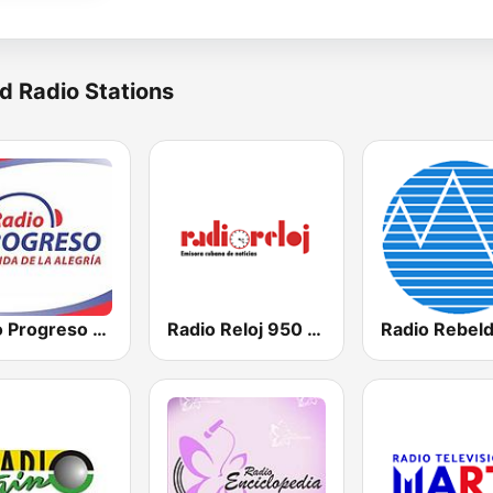
d Radio Stations
Radio Progreso 90.3 FM
Radio Reloj 950 AM