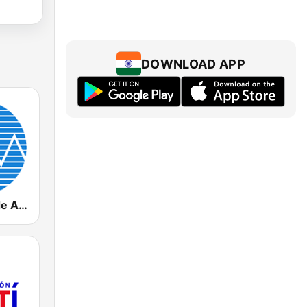
DOWNLOAD APP
Radio Rebelde AM