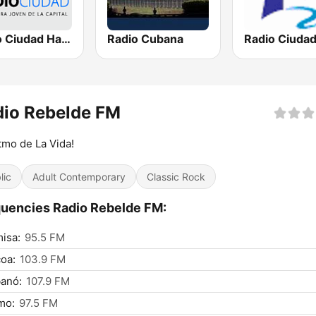
Radio Ciudad Habana
Radio Cubana
dio Rebelde FM
itmo de La Vida!
lic
Adult Contemporary
Classic Rock
uencies Radio Rebelde FM:
isa:
95.5 FM
oa:
103.9 FM
anó:
107.9 FM
mo:
97.5 FM