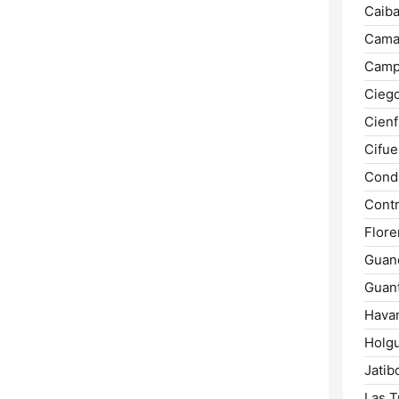
Caiba
Cama
Camp
Ciego
Cien
Cifue
Cond
Cont
Flore
Guan
Guan
Hava
Holgu
Jatib
Las T