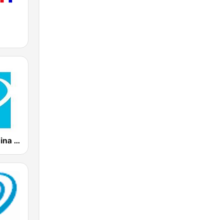
CMHW La Reina Radial del Centro