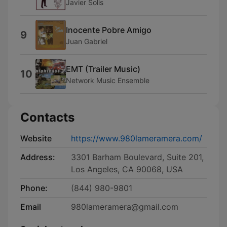
Javier Solis
Inocente Pobre Amigo
9
Juan Gabriel
EMT (Trailer Music)
10
Network Music Ensemble
Contacts
Website
https://www.980lameramera.com/
Address:
3301 Barham Boulevard, Suite 201,
Los Angeles, CA 90068, USA
Phone:
(844) 980-9801
Email
980lameramera@gmail.com