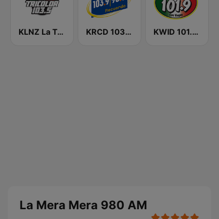
KLNZ La Tricolor 103.5 FM
KRCD 103.9 - 98.3 Recuerdo (US Only)
KWID 101.9 La Buena
La Mera Mera 980 AM