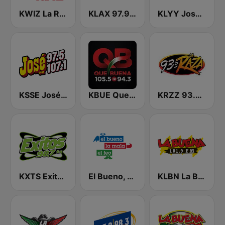
KWIZ La Ranchera 96.7 FM (US Only)
KLAX 97.9 La Raza FM
KLYY José 97.5 y 107.1
KSSE José 97.5 y 107.1
KBUE Que Buena 105.5 / 94.3 FM (US Only)
KRZZ 93.3 La Raza FM
KXTS Exitos 98.7 FM
El Bueno, La Mala y El Feo
KLBN La Buena 101.9 FM